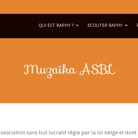
QUI EST RAPHY ?
ECOUTER RAPHY
Muzaïka ASBL
ociation sans but lucratif régie par la loi belge et dont 