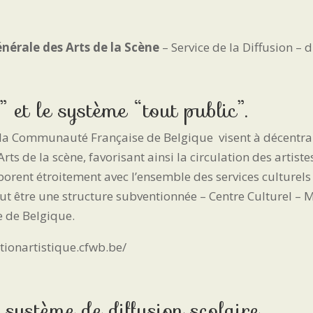
nérale des Arts de la Scène
– Service de la Diffusion – 
 et le système “tout public”.
de la Communauté Française de Belgique
visent à décentr
 de la scène, favorisant ainsi la circulation des artistes
llaborent étroitement avec l’ensemble des services culture
 faut être une structure subventionnée – Centre Culturel –
 de Belgique.
ationartistique.cfwb.be/
 système de diffusion scolaire