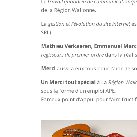
Le
travail quotidien de communication/p
de la Région Wallonne.
La
gestion et l’évolution du site internet
es
SRL).
Mathieu Verkaeren, Emmanuel March
régisseurs de premier ordre
dans la réalis
Merci
aussi à eux tous pour l’aide, le so
Un Merci tout spécial
à La
Région Wallo
sous la forme d’un emploi APE.
Fameux point d’appui pour faire fructi