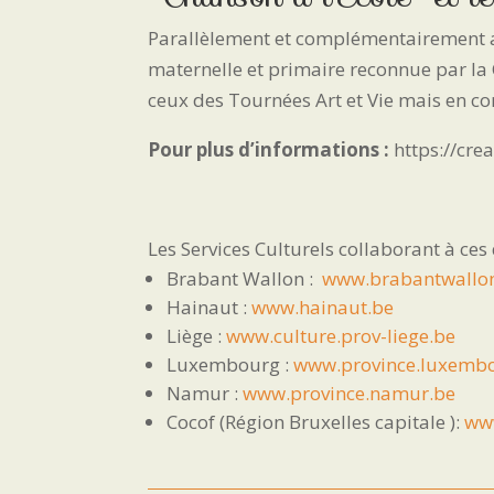
Parallèlement et complémentairement aux 
maternelle et primaire reconnue par la
ceux des Tournées Art et Vie mais en con
Pour plus d’informations :
https://cre
Les Services Culturels collaborant à ces
Brabant Wallon :
www.brabantwallo
Hainaut :
www.hainaut.be
Liège :
www.culture.prov-liege.be
Luxembourg :
www.province.luxemb
Namur :
www.province.namur.be
Cocof (Région Bruxelles capitale ):
www