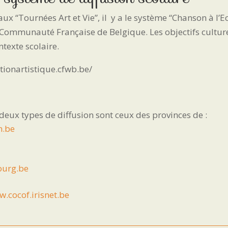
“Tournées Art et Vie”, il y a le système “Chanson à l’Eco
 Communauté Française de Belgique. Les objectifs culture
texte scolaire.
ationartistique.cfwb.be/
 deux types de diffusion sont ceux des provinces de :
n.be
ourg.be
.cocof.irisnet.be