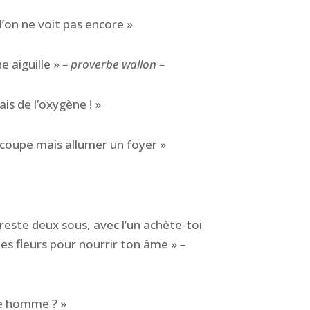
 l’on ne voit pas encore »
e aiguille »
– proverbe wallon –
ais de l’oxygène ! »
 coupe mais allumer un foyer »
e reste deux sous, avec l’un achète-toi
des fleurs pour nourrir ton âme »
–
ne homme ? »