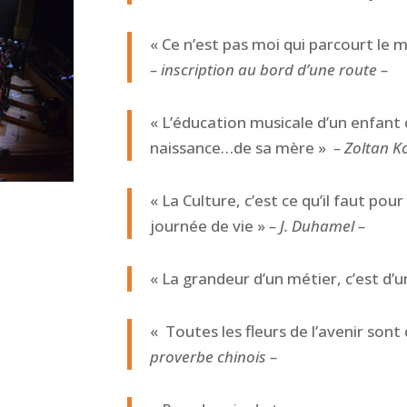
« Ce n’est pas moi qui parcourt le m
– inscription au bord d’une route –
« L’éducation musicale d’un enfan
naissance…de sa mère »
– Zoltan K
« La Culture, c’est ce qu’il faut pou
journée de vie »
– J. Duhamel –
« La grandeur d’un métier, c’est d’
« Toutes les fleurs de l’avenir son
proverbe chinois –