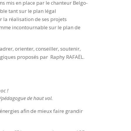
ons mis en place par le chanteur Belgo-
le tant sur le plan légal
 la réalisation de ses projets
 comme incontournable sur le plan de
drer, orienter, conseiller, soutenir,
agogiques proposés par Raphy RAFAËL.
oc !
r/pédagogue de haut vol.
énergies afin de mieux faire grandir