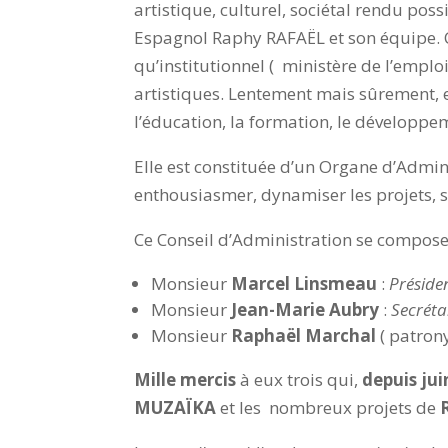
artistique, culturel, sociétal rendu pos
Espagnol Raphy RAFAËL et son équipe. Cré
qu’institutionnel ( ministère de l’emploi
artistiques. Lentement mais sûrement, e
l’éducation, la formation, le développ
Elle est constituée d’un Organe d’Adminis
enthousiasmer, dynamiser les projets, 
Ce Conseil d’Administration se compose
Monsieur
Marcel Linsmeau
:
Préside
Monsieur
Jean-Marie Aubry
:
Secréta
Monsieur
Raphaël Marchal
( patron
Mille mercis
à eux trois qui,
depuis jui
MUZAÏKA
et les nombreux projets de