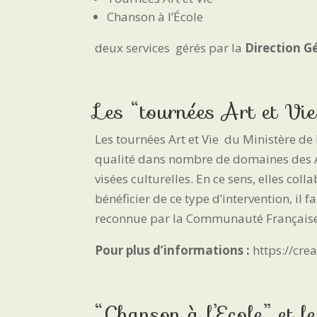
Chanson à l’École
deux services gérés par la
Direction Gé
Les “tournées Art et Vie”
Les tournées Art et Vie du Ministère 
qualité dans nombre de domaines des Arts
visées culturelles. En ce sens, elles co
bénéficier de ce type d’intervention, il
reconnue par la Communauté Française
Pour plus d’informations :
https://cre
“Chanson à l’Ecole” et le