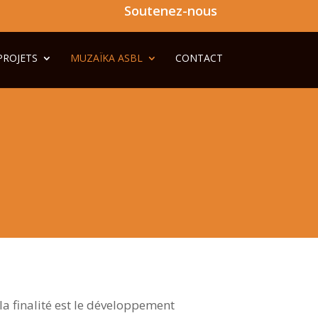
Soutenez-nous
PROJETS
MUZAÏKA ASBL
CONTACT
la finalité est le développement