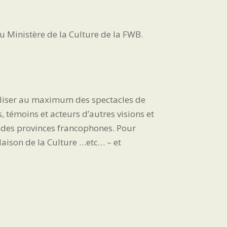
du Ministère de la Culture de la FWB.
aliser au maximum des spectacles de
, témoins et acteurs d’autres visions et
ls des provinces francophones. Pour
 Maison de la Culture …etc… – et