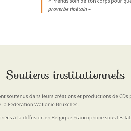
« Prends soin de ton corps pour que
proverbe tibétain –
Soutiens institutionnels
ent soutenus dans leurs créations et productions de CDs 
e la Fédération Wallonie Bruxelles.
onnées à la diffusion en Belgique Francophone sous les la