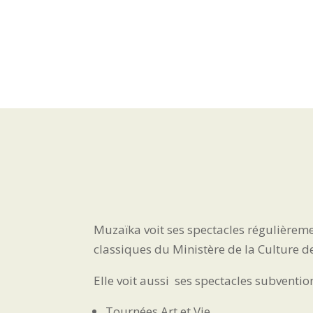
Muzaïka voit ses spectacles régulièrem
classiques du Ministère de la Culture d
Elle voit aussi ses spectacles subventi
Tournées Art et Vie