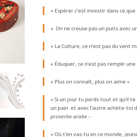
« Espérer c’est investir dans ce que
« On ne creuse pas un puits avec un
« La Culture, ce n’est pas du vent m
« Éduquer, ce n’est pas remplir une
« Plus on connaît, plus on aime »
« Si un jour tu perds tout et qu’il t
un pain et avec l’autre achète-toi 
proverbe arabe –
« Où t’en vas-tu en ce monde, jeu