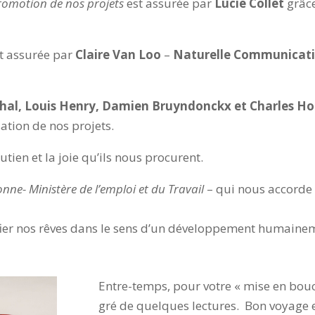
romotion de nos projets
est assurée par
Lucie Collet
grâce
t assurée par
Claire Van Loo
–
Naturelle Communicati
al, Louis Henry, Damien Bruyndonckx et Charles H
ation de nos projets.
utien et la joie qu’ils nous procurent.
nne- Ministère de l’emploi et du Travail
– qui nous accorde
fier nos rêves dans le sens d’un développement
humaineme
Entre-temps, pour votre « mise en bouc
gré de quelques lectures. Bon voyage